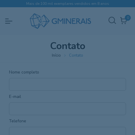
Mais de 100 mil exemplares vendidos em 8 anos
0
Contato
Início
Contato
Nome completo
E-mail
Telefone