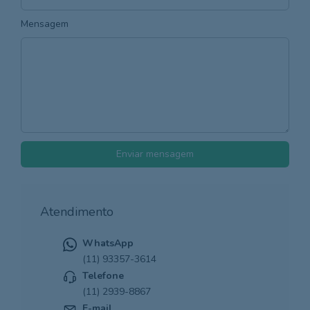
Mensagem
Enviar mensagem
Atendimento
WhatsApp
(11) 93357-3614
Telefone
(11) 2939-8867
E-mail