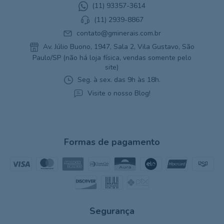
(11) 93357-3614
(11) 2939-8867
contato@gminerais.com.br
Av. Júlio Buono, 1947, Sala 2, Vila Gustavo, São
Paulo/SP (não há loja física, vendas somente pelo
site)
Seg. à sex. das 9h às 18h.
Visite o nosso Blog!
Formas de pagamento
Segurança