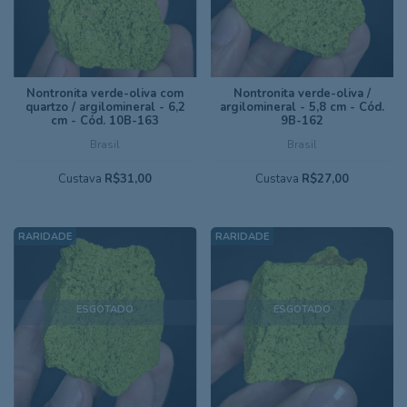
Nontronita verde-oliva com
Nontronita verde-oliva /
quartzo / argilomineral - 6,2
argilomineral - 5,8 cm - Cód.
cm - Cód. 10B-163
9B-162
Brasil
Brasil
Custava
R$31,00
Custava
R$27,00
ESGOTADO
ESGOTADO