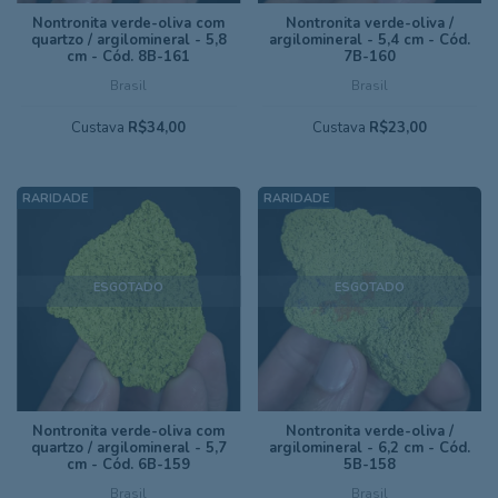
Nontronita verde-oliva com
Nontronita verde-oliva /
quartzo / argilomineral - 5,8
argilomineral - 5,4 cm - Cód.
cm - Cód. 8B-161
7B-160
Brasil
Brasil
Custava
R$34,00
Custava
R$23,00
ESGOTADO
ESGOTADO
Nontronita verde-oliva com
Nontronita verde-oliva /
quartzo / argilomineral - 5,7
argilomineral - 6,2 cm - Cód.
cm - Cód. 6B-159
5B-158
Brasil
Brasil