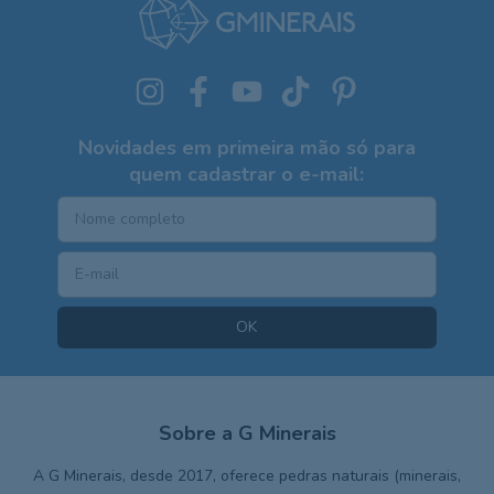
Novidades em primeira mão só para
quem cadastrar o e-mail:
Sobre a G Minerais
A G Minerais, desde 2017, oferece pedras naturais (minerais,