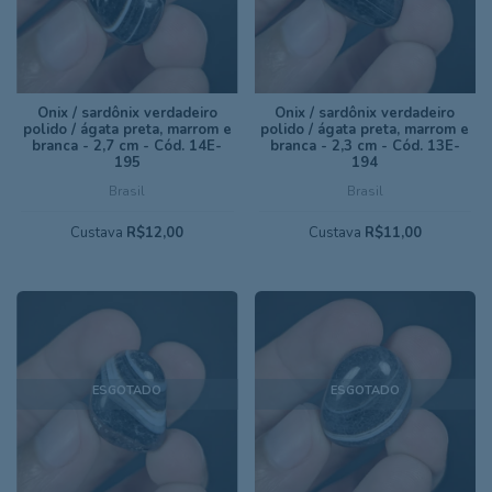
Ônix / sardônix verdadeiro
Ônix / sardônix verdadeiro
polido / ágata preta, marrom e
polido / ágata preta, marrom e
branca - 2,7 cm - Cód. 14E-
branca - 2,3 cm - Cód. 13E-
195
194
Brasil
Brasil
Custava
R$12,00
Custava
R$11,00
ESGOTADO
ESGOTADO