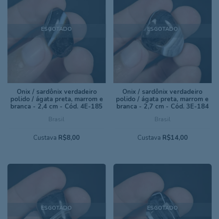
ESGOTADO
ESGOTADO
Ônix / sardônix verdadeiro
Ônix / sardônix verdadeiro
polido / ágata preta, marrom e
polido / ágata preta, marrom e
branca - 2,4 cm - Cód. 4E-185
branca - 2,7 cm - Cód. 3E-184
Brasil
Brasil
Custava
R$8,00
Custava
R$14,00
ESGOTADO
ESGOTADO