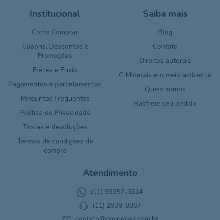
Institucional
Saiba mais
Como Comprar
Blog
Cupons, Descontos e
Contato
Promoções
Direitos autorais
Fretes e Envio
G Minerais e o meio ambiente
Pagamentos e parcelamentos
Quem somos
Perguntas Frequentes
Rastreie seu pedido
Política de Privacidade
Trocas e devoluções
Termos de condições de
compra
Atendimento
(11) 93357-3614
(11) 2939-8867
contato@gminerais.com.br