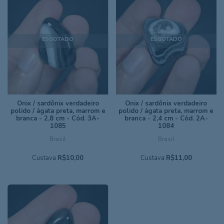
ESGOTADO
ESGOTADO
Ônix / sardônix verdadeiro
Ônix / sardônix verdadeiro
polido / ágata preta, marrom e
polido / ágata preta, marrom e
branca - 2,8 cm - Cód. 3A-
branca - 2,4 cm - Cód. 2A-
1085
1084
Brasil
Brasil
Custava
R$10,00
Custava
R$11,00