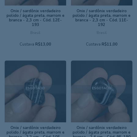
Ônix / sardônix verdadeiro
Ônix / sardônix verdadeiro
polido / ágata preta, marrom e
polido / ágata preta, marrom e
branca - 2,3 cm - Cód. 12E-
branca - 2,3 cm - Cód. 11E-
193
192
Brasil
Brasil
Custava
R$13,00
Custava
R$11,00
ESGOTADO
ESGOTADO
Ônix / sardônix verdadeiro
Ônix / sardônix verdadeiro
polido / ágata preta, marrom e
polido / ágata preta, marrom e
branca - 2,2 cm - Cód. 10E-
branca - 2,4 cm - Cód. 9E-190