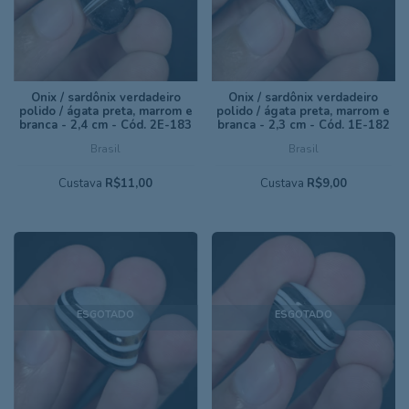
Ônix / sardônix verdadeiro
Ônix / sardônix verdadeiro
polido / ágata preta, marrom e
polido / ágata preta, marrom e
branca - 2,4 cm - Cód. 2E-183
branca - 2,3 cm - Cód. 1E-182
Brasil
Brasil
Custava
R$11,00
Custava
R$9,00
ESGOTADO
ESGOTADO