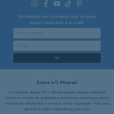
Novidades em primeira mão só para
quem cadastrar o e-mail:
Sobre a G Minerais
A G Minerais, desde 2017, oferece pedras naturais (minerais,
rochas ou cristais) de qualidade e exclusivas, com preços justos,
informações detalhadas e uma loja online organizada. Tudo para
garantir a melhor experiência para você.