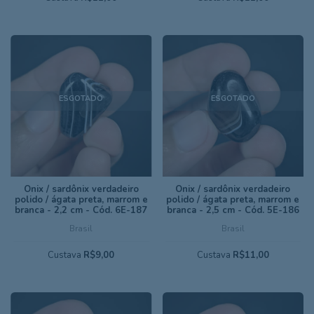
ESGOTADO
ESGOTADO
Ônix / sardônix verdadeiro
Ônix / sardônix verdadeiro
polido / ágata preta, marrom e
polido / ágata preta, marrom e
branca - 2,2 cm - Cód. 6E-187
branca - 2,5 cm - Cód. 5E-186
Brasil
Brasil
Custava
R$9,00
Custava
R$11,00