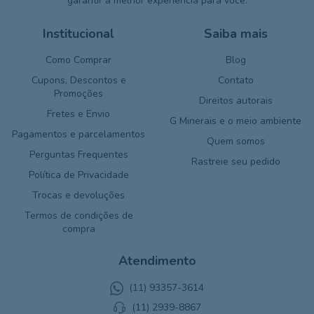
garantir a melhor experiência para você.
Institucional
Saiba mais
Como Comprar
Blog
Cupons, Descontos e
Contato
Promoções
Direitos autorais
Fretes e Envio
G Minerais e o meio ambiente
Pagamentos e parcelamentos
Quem somos
Perguntas Frequentes
Rastreie seu pedido
Política de Privacidade
Trocas e devoluções
Termos de condições de
compra
Atendimento
(11) 93357-3614
(11) 2939-8867