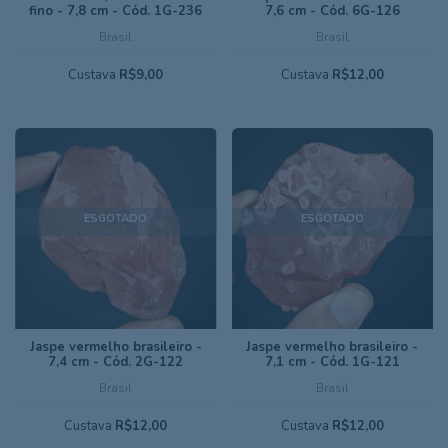
fino - 7,8 cm - Cód. 1G-236
7,6 cm - Cód. 6G-126
Brasil
Brasil
Custava
R$9,00
Custava
R$12,00
ESGOTADO
ESGOTADO
Jaspe vermelho brasileiro -
Jaspe vermelho brasileiro -
7,4 cm - Cód. 2G-122
7,1 cm - Cód. 1G-121
Brasil
Brasil
Custava
R$12,00
Custava
R$12,00