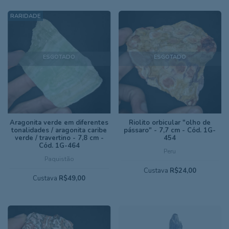
ESGOTADO
ESGOTADO
Aragonita verde em diferentes
Riolito orbicular "olho de
tonalidades / aragonita caribe
pássaro" - 7,7 cm - Cód. 1G-
verde / travertino - 7,8 cm -
454
Cód. 1G-464
Peru
Paquistão
Custava
R$24,00
Custava
R$49,00