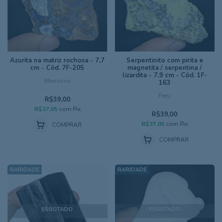
Azurita na matriz rochosa - 7,7
Serpentinito com pirita e
cm - Cód. 7F-205
magnetita / serpentina /
lizardita - 7,9 cm - Cód. 1F-
Marrocos
163
Peru
R$39,00
R$37,05
com
Pix
R$39,00
R$37,05
com
Pix
COMPRAR
COMPRAR
ESGOTADO
ESGOTADO