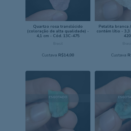
Quartzo rosa translúcido
Petalita branca 
(coloração de alta qualidade) -
contém lítio - 3,
4,1 cm - Cód. 13C-475
420
Brasil
Brasi
Custava
R$14,00
Custava
R
ESGOTADO
ESGOT