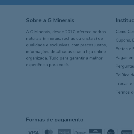
Sobre a G Minerais
Institu
Como Co
A G Minerais, desde 2017, oferece pedras
naturais (minerais, rochas ou cristais) de
Cupons, 
qualidade e exclusivas, com preços justos,
Fretes e 
informações detalhadas e uma loja online
Pagament
organizada. Tudo para garantir a melhor
experiência para você.
Pergunta
Política 
Trocas e
Termos d
Formas de pagamento