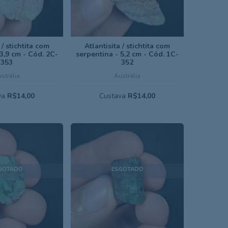
 / stichtita com
Atlantisita / stichtita com
3,9 cm - Cód. 2C-
serpentina - 5,2 cm - Cód. 1C-
353
352
strália
Austrália
va
R$14,00
Custava
R$14,00
GOTADO
ESGOTADO