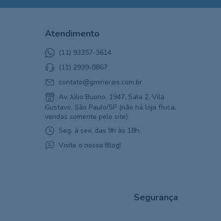
Atendimento
(11) 93357-3614
(11) 2939-8867
contato@gminerais.com.br
Av. Júlio Buono, 1947, Sala 2, Vila
Gustavo, São Paulo/SP (não há loja física,
vendas somente pelo site)
Seg. à sex. das 9h às 18h.
Visite o nosso Blog!
Segurança