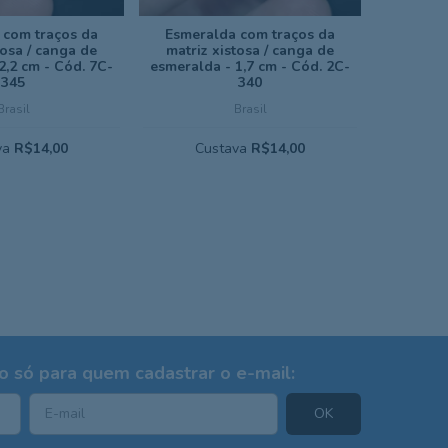
 com traços da
Esmeralda com traços da
tosa / canga de
matriz xistosa / canga de
2,2 cm - Cód. 7C-
esmeralda - 1,7 cm - Cód. 2C-
345
340
Brasil
Brasil
va
R$14,00
Custava
R$14,00
 só para quem cadastrar o e-mail: