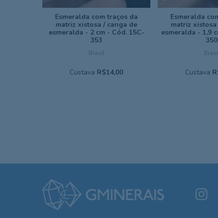
Esmeralda com traços da
Esmeralda com
matriz xistosa / canga de
matriz xistosa
esmeralda - 2 cm - Cód. 15C-
esmeralda - 1,9 
353
350
Brasil
Brasi
Custava
R$14,00
Custava
R